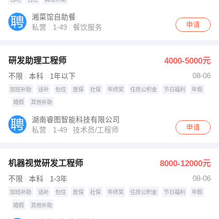
湘菜馆自助餐
申请
私营
1-49
餐饮服务
研发助理工程师
4000-5000元
08-06
不限
本科
1年以下
加班补助
话补
包住
医保
社保
年终奖
住房公积金
节日福利
年假
婚假
其他补助
湖南睿图智能科技有限公司
申请
私营
1-49
技术员/工程师
机器视觉研发工程师
8000-12000元
08-06
不限
本科
1-3年
加班补助
话补
包住
医保
社保
年终奖
住房公积金
节日福利
年假
婚假
其他补助