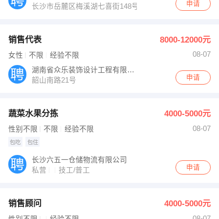
申请
长沙市岳麓区梅溪湖七喜街148号
销售代表
8000-12000元
08-07
女性
不限
经验不限
湖南省众乐装饰设计工程有限公司
申请
韶山南路21号
蔬菜水果分拣
4000-5000元
08-07
性别不限
不限
经验不限
包吃
包住
长沙六五一仓储物流有限公司
申请
私营
技工/普工
销售顾问
4000-5000元
08-07