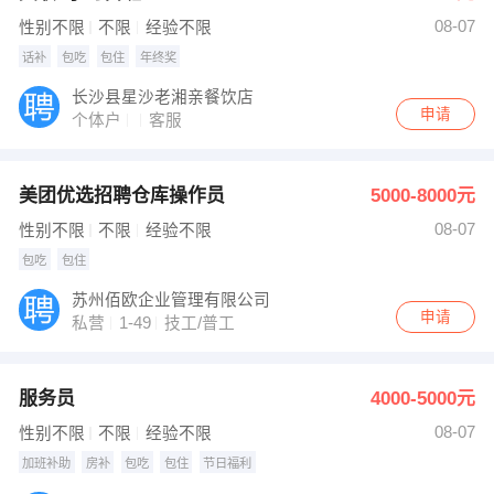
08-07
性别不限
不限
经验不限
话补
包吃
包住
年终奖
长沙县星沙老湘亲餐饮店
申请
个体户
客服
美团优选招聘仓库操作员
5000-8000元
08-07
性别不限
不限
经验不限
包吃
包住
苏州佰欧企业管理有限公司
申请
私营
1-49
技工/普工
服务员
4000-5000元
08-07
性别不限
不限
经验不限
加班补助
房补
包吃
包住
节日福利