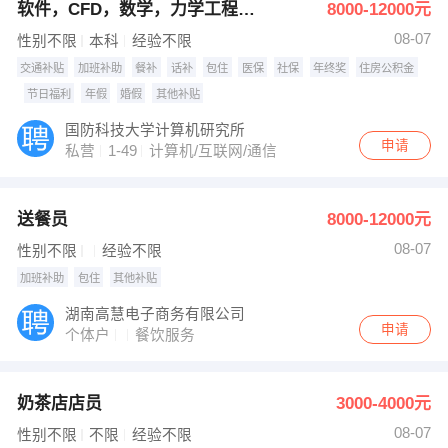
软件，CFD，数学，力学工程师等
8000-12000元
08-07
性别不限
本科
经验不限
交通补贴
加班补助
餐补
话补
包住
医保
社保
年终奖
住房公积金
节日福利
年假
婚假
其他补贴
国防科技大学计算机研究所
申请
私营
1-49
计算机/互联网/通信
送餐员
8000-12000元
08-07
性别不限
经验不限
加班补助
包住
其他补贴
湖南高慧电子商务有限公司
申请
个体户
餐饮服务
奶茶店店员
3000-4000元
08-07
性别不限
不限
经验不限