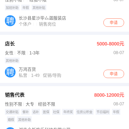
性别不限
经验不限
加班补助
年假
其他补贴
长沙县星沙毕厶迦服装店
申请
个体户
销售岗位
店长
5000-8000元
08-07
女性
不限
1-3年
其他补助
万鸿百货
申请
私营
1-49
促销/导购
销售代表
8000-12000元
08-07
性别不限
大专
经验不限
交通补贴
餐补
话补
医保
社保
年终奖
住房公积金
节日福利
年假
婚假
其他补助