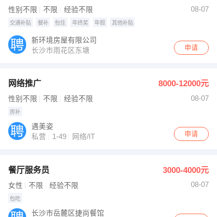
08-07
性别不限
不限
经验不限
交通补贴
餐补
包住
年终奖
年假
其他补贴
新环境房屋有限公司
申请
长沙市雨花区东塘
网络推广
8000-12000元
08-07
性别不限
不限
经验不限
房补
遇美姿
申请
私营
1-49
网络/IT
餐厅服务员
3000-4000元
08-07
女性
不限
经验不限
包吃
长沙市岳麓区捷尚餐馆