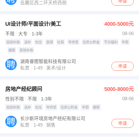
申请
岳麓区西二环天桥西侧
UI设计师/平面设计/美工
4000-5000元
08-06
不限
大专
1-3年
加班补助
话补
包住
医保
社保
年终奖
住房公积金
节日福利
年假
婚假
其他补助
湖南睿图智能科技有限公司
申请
私营
1-49
美术/设计
房地产经纪顾问
5000-8000元
08-06
性别不限
不限
1-3年
加班补助
话补
包住
年终奖
住房公积金
年假
婚假
长沙新环境房地产经纪有限公司
申请
私营
1-49
销售