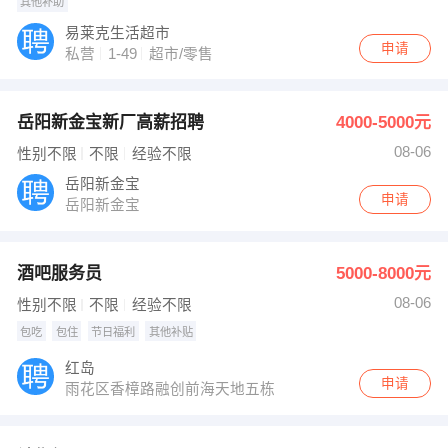
其他补助
易莱克生活超市
申请
私营
1-49
超市/零售
岳阳新金宝新厂高薪招聘
4000-5000元
08-06
性别不限
不限
经验不限
岳阳新金宝
申请
岳阳新金宝
酒吧服务员
5000-8000元
08-06
性别不限
不限
经验不限
包吃
包住
节日福利
其他补贴
红岛
申请
雨花区香樟路融创前海天地五栋