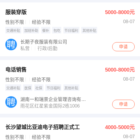
服装穿版
5000-8000元
08-07
性别不限
经验不限
交通补贴
加班补助
餐补
包吃
节日福利
其他补贴
长期子夜服装有限公司
申请
私营
行政/后勤
电话销售
5000-8000元
08-07
性别不限
经验不限
交通补贴
医保
社保
节日福利
其他补贴
湖南一和瑞景企业管理咨询有限公司长沙分公司
申请
雨花区红星紫金国际2栋1006
长沙望城比亚迪电子招聘正式工
4000-5000元
08-07
性别不限
经验不限