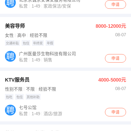
申请
私营
1-49
家政保洁/安保
美容导师
8000-12000元
08-07
女性
高中
经验不限
交通补贴
包住
年终奖
年假
广州医曼莎生物科技有限公司
申请
私营
1-49
销售
KTV服务员
4000-5000元
08-07
性别不限
不限
经验不限
包吃
包住
其他补助
七号公馆
申请
私营
1-49
酒店/旅游