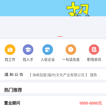
万英杰 发布 [销售顾问 ] 招聘信息
【长沙千辰科技有限公司】 强势入驻
找工作
找人才
入驻企业
一句话信息
职场资讯
【东莞市聚房网络科技有限公司】 强势入驻
【海南崂滨精酿啤酒有限公司】 强势入驻
【 海峡创星(福州)文化产业有限公司 】 强势入驻
【厦门帮我点个餐科技有限公司】 强势入驻
发布 [网络推广 ] 招聘信息
张阁 发布 [餐厅服务员 ] 招聘信息
谢厦 发布 [销售代表 ] 招聘信息
热门推荐
发布 [蔬菜水果分拣 ] 招聘信息
万英杰 发布 [销售顾问 ] 招聘信息
【长沙千辰科技有限公司】 强势入驻
置业顾问
5000-8000元