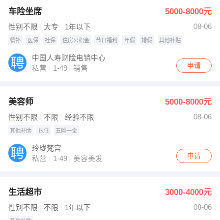
车险坐席
5000-8000元
08-06
性别不限
大专
1年以下
餐补
医保
社保
住房公积金
节日福利
年假
婚假
其他补贴
中国人寿财险电销中心
申请
私营
1-49
销售
美容师
5000-8000元
08-06
性别不限
不限
经验不限
其他补助
包住
五险一金
玲珑梵宫
申请
私营
1-49
美容美发
生活超市
3000-4000元
08-06
性别不限
不限
1年以下