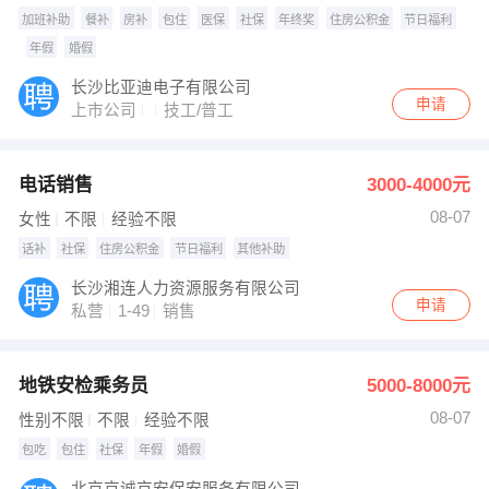
加班补助
餐补
房补
包住
医保
社保
年终奖
住房公积金
节日福利
年假
婚假
长沙比亚迪电子有限公司
申请
上市公司
技工/普工
电话销售
3000-4000元
08-07
女性
不限
经验不限
话补
社保
住房公积金
节日福利
其他补助
长沙湘连人力资源服务有限公司
申请
私营
1-49
销售
地铁安检乘务员
5000-8000元
08-07
性别不限
不限
经验不限
包吃
包住
社保
年假
婚假
北京京诚京安保安服务有限公司