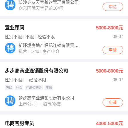
长沙亦友天宝餐饮管理有限公司
申请
众东国际天宝兄弟104号
置业顾问
5000-8000元
08-07
性别不限
不限
经验不限
新环境房地产经纪连锁有限责任公司
申请
私营
1-49
房产中介
步步高商业连锁股份有限公司
5000-8000元
08-07
性别不限
经验不限
医保
社保
住房公积金
年假
步步高商业连锁股份有限公司
申请
上市公司
超市/零售
电商客服专员
4000-5000元