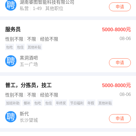
湖南睿图智能科技有限公司
申请
私营
1-49
其他职位
服务员
5000-8000元
08-06
性别不限
不限
经验不限
包吃
包住
其他补贴
黑洞酒吧
申请
五一广场
普工，分拣员，技工
5000-8000元
08-06
性别不限
不限
经验不限
加班补助
餐补
包吃
包住
年终奖
节日福利
年假
其他补贴
新代
申请
长沙望城