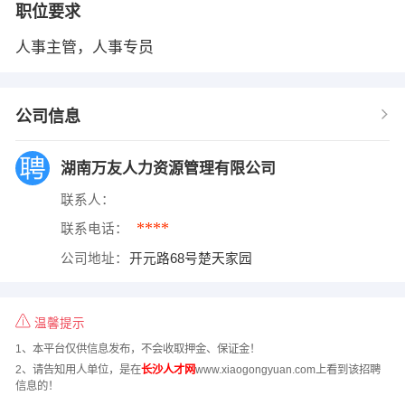
职位要求
人事主管，人事专员
公司信息
湖南万友人力资源管理有限公司
联系人：
****
联系电话：
公司地址：
开元路68号楚天家园
温馨提示
1、本平台仅供信息发布，不会收取押金、保证金！
2、请告知用人单位，是在
长沙人才网
www.xiaogongyuan.com上看到该招聘
信息的！