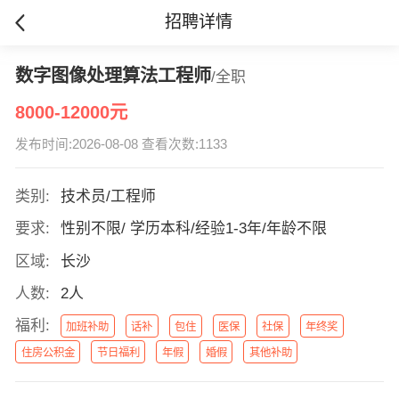
招聘详情
数字图像处理算法工程师
/全职
8000-12000元
发布时间:2026-08-08 查看次数:1133
类别:
技术员/工程师
要求:
性别不限/ 学历本科/经验1-3年/年龄不限
区域:
长沙
人数:
2人
福利:
加班补助
话补
包住
医保
社保
年终奖
住房公积金
节日福利
年假
婚假
其他补助