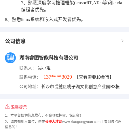
7、熟悉深度学习推理框架(tensorRT,ATen等)和cuda
编程者优先。
8、熟悉linux系统和嵌入式开发者优先。
公司信息
湖南睿图智能科技有限公司
联系人：
吴小姐
137****3029
联系电话：
【查看需要10金币】
公司地址：
长沙市岳麓区桃子湖文化创意产业园B3栋
温馨提示
1、本平台仅供信息发布，不会收取押金、保证金！
2、请告知用人单位，是在
长沙人才网
www.xiaogongyuan.com上看到该招聘
信息的！